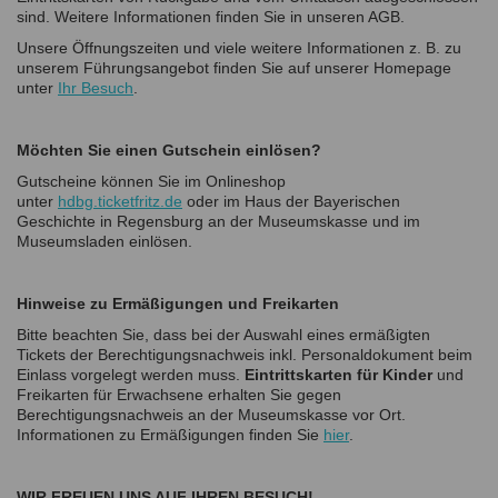
sind. Weitere Informationen finden Sie in unseren AGB.
Unsere Öffnungszeiten und viele weitere Informationen z. B. zu
unserem Führungsangebot finden Sie auf unserer Homepage
unter
Ihr Besuch
.
Möchten Sie einen Gutschein einlösen?
Gutscheine können Sie im Onlineshop
unter
hdbg.ticketfritz.de
oder im Haus der Bayerischen
Geschichte in Regensburg an der Museumskasse und im
Museumsladen einlösen.
Hinweise zu Ermäßigungen und Freikarten
Bitte beachten Sie, dass bei der Auswahl eines ermäßigten
Tickets der Berechtigungsnachweis inkl. Personaldokument beim
Einlass vorgelegt werden muss.
Eintrittskarten für Kinder
und
Freikarten für Erwachsene erhalten Sie gegen
Berechtigungsnachweis an der Museumskasse vor Ort.
Informationen zu Ermäßigungen finden Sie
hier
.
WIR FREUEN UNS AUF IHREN BESUCH!